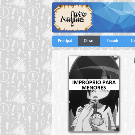
Principal
Obras
Fansub
Li