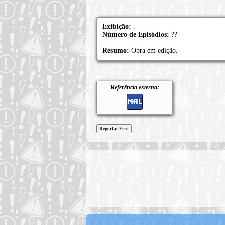
Exibição:
.
Número de Episódios:
??
Resumo:
Obra em edição.
Referência externa:
Reportar Erro