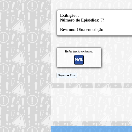
Exibição:
.
Número de Episódios:
??
Resumo:
Obra em edição.
Referência externa:
Reportar Erro