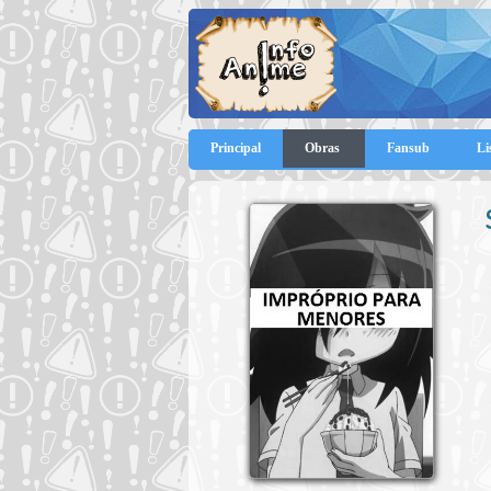
Principal
Obras
Fansub
Li