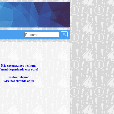
Não encontramos nenhum
Fansub legendando esta obra!
Conhece algum?
Avise-nos clicando aqui!