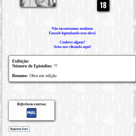
Não encontramos nenhum
Fansub legendando esta obra!
Conhece algum?
Avise-nos clicando aqui!
Exibição:
.
Número de Episódios:
??
Resumo:
Obra em edição.
Referência externa:
Reportar Erro