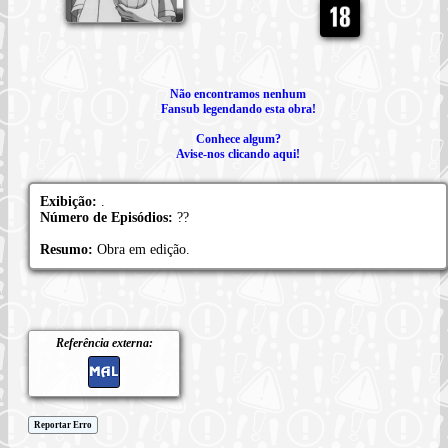
Não encontramos nenhum
Fansub legendando esta obra!
Conhece algum?
Avise-nos clicando aqui!
Exibição:
.
Número de Episódios:
??
Resumo:
Obra em edição.
Referência externa:
Reportar Erro