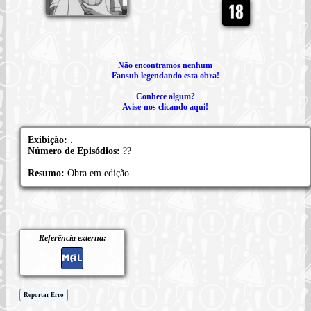
Não encontramos nenhum
Fansub legendando esta obra!
Conhece algum?
Avise-nos clicando aqui!
Exibição:
.
Número de Episódios:
??
Resumo:
Obra em edição.
Referência externa:
Reportar Erro