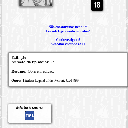
Não encontramos nenhum
Fansub legendando esta obra!
Conhece algum?
Avise-nos clicando aqui!
Exibição:
.
Número de Episódios:
??
Resumo:
Obra em edição.
Outros Títulos:
Legend of the Pervert, 痴漢物語
Referência externa: