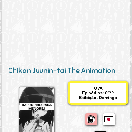
Chikan Juunin-tai The Animation
OVA
Episódios: 0/??
Exibição:
Domingo