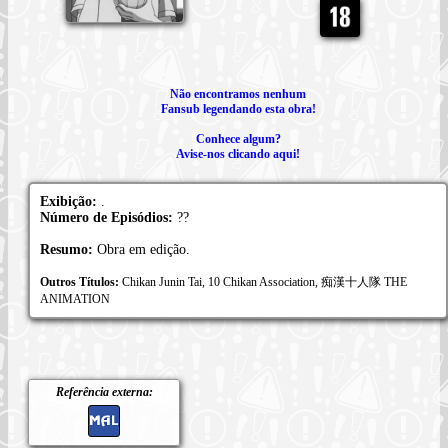
Não encontramos nenhum
Fansub legendando esta obra!
Conhece algum?
Avise-nos clicando aqui!
Exibição:
.
Número de Episódios:
??
Resumo:
Obra em edição.
Outros Títulos:
Chikan Junin Tai, 10 Chikan Association, 痴漢十人隊 THE
ANIMATION
Referência externa: