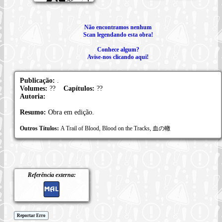
Não encontramos nenhum
Scan legendando esta obra!
Conhece algum?
Avise-nos clicando aqui!
Publicação:
.
Volumes:
??
Capítulos:
??
Autoria:
Resumo:
Obra em edição.
Outros Títulos:
A Trail of Blood, Blood on the Tracks, 血の轍
Referência externa:
Reportar Erro