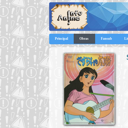
Principal
Obras
Fansub
Li