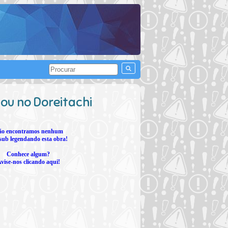
ou no Doreitachi
ão encontramos nenhum
sub legendando esta obra!
Conhece algum?
vise-nos clicando aqui!