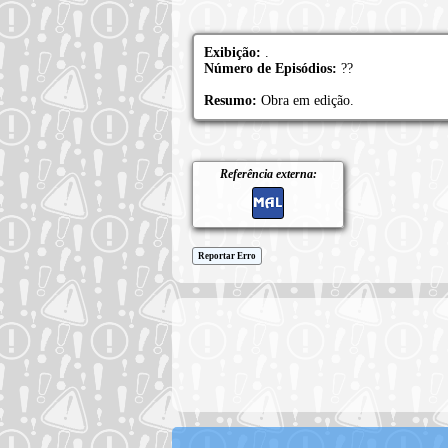
Exibição:
.
Número de Episódios:
??
Resumo:
Obra em edição.
Referência externa:
Reportar Erro