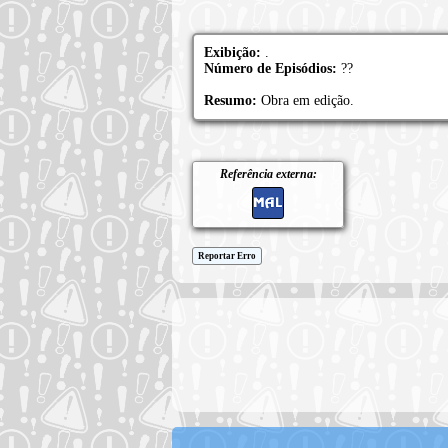
Exibição:
.
Número de Episódios:
??
Resumo:
Obra em edição.
Referência externa:
Reportar Erro