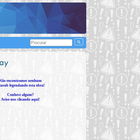
lay
Não encontramos nenhum
nsub legendando esta obra!
Conhece algum?
Avise-nos clicando aqui!