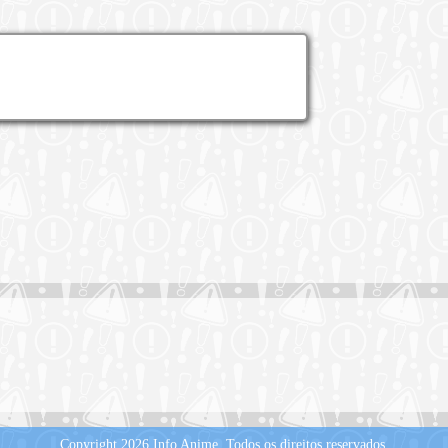
Copyright 2026 Info Anime.
Todos os direitos reservados.