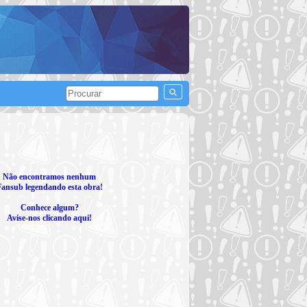
Não encontramos nenhum
Fansub legendando esta obra!
Conhece algum?
Avise-nos clicando aqui!