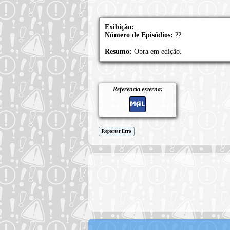
Exibição:
.
Número de Episódios:
??
Resumo:
Obra em edição.
Referência externa:
Reportar Erro