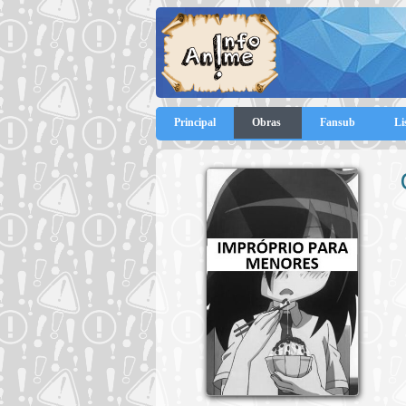
Principal
Obras
Fansub
Li