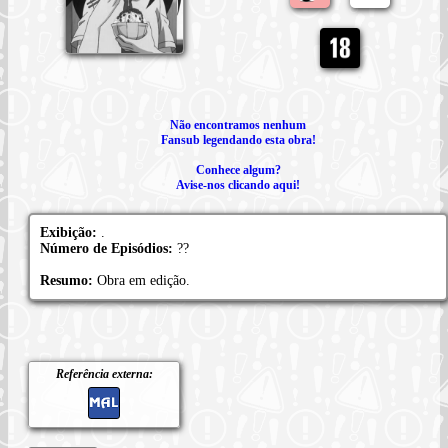
Não encontramos nenhum
Fansub legendando esta obra!
Conhece algum?
Avise-nos clicando aqui!
Exibição:
.
Número de Episódios:
??
Resumo:
Obra em edição.
Referência externa: