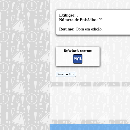
Exibição:
.
Número de Episódios:
??
Resumo:
Obra em edição.
Referência externa:
Reportar Erro