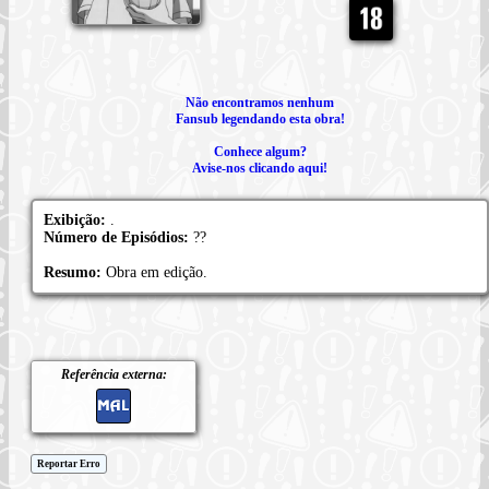
Não encontramos nenhum
Fansub legendando esta obra!
Conhece algum?
Avise-nos clicando aqui!
Exibição:
.
Número de Episódios:
??
Resumo:
Obra em edição.
Referência externa:
Reportar Erro