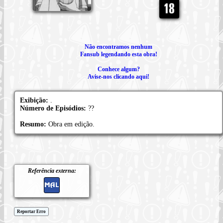
Não encontramos nenhum
Fansub legendando esta obra!
Conhece algum?
Avise-nos clicando aqui!
Exibição:
.
Número de Episódios:
??
Resumo:
Obra em edição.
Referência externa:
Reportar Erro