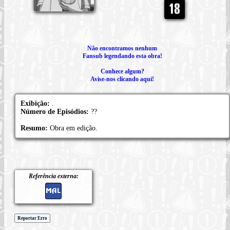
Não encontramos nenhum
Fansub legendando esta obra!
Conhece algum?
Avise-nos clicando aqui!
Exibição:
.
Número de Episódios:
??
Resumo:
Obra em edição.
Referência externa:
Reportar Erro