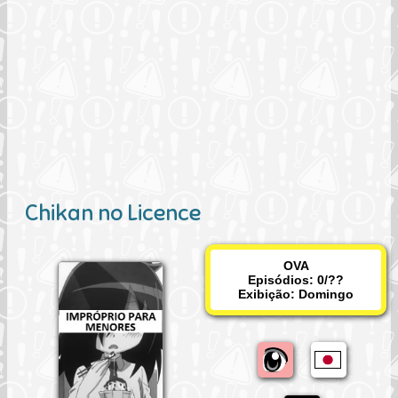
Chikan no Licence
OVA
Episódios: 0/??
Exibição:
Domingo