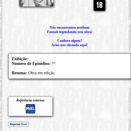
Não encontramos nenhum
Fansub legendando esta obra!
Conhece algum?
Avise-nos clicando aqui!
Exibição:
.
Número de Episódios:
??
Resumo:
Obra em edição.
Referência externa:
Reportar Erro