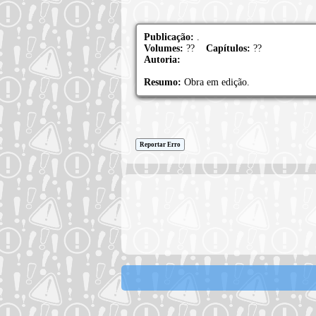
Publicação:
.
Volumes:
??
Capítulos:
??
Autoria:
Resumo:
Obra em edição.
Reportar Erro