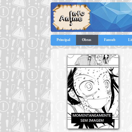
Principal
Obras
Fansub
Li