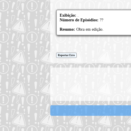
Exibição:
.
Número de Episódios:
??
Resumo:
Obra em edição.
Reportar Erro