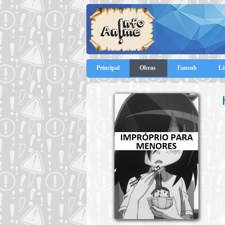
Principal
Obras
Fansub
Li