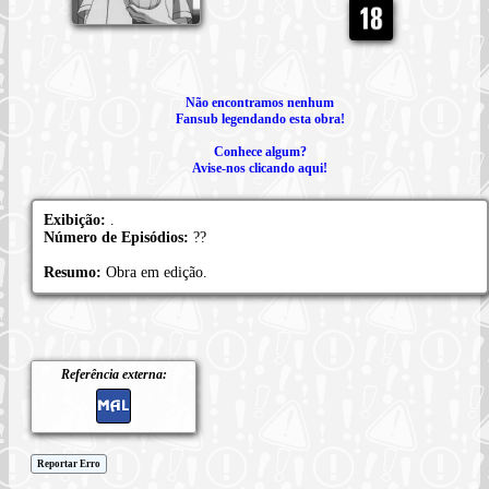
Não encontramos nenhum
Fansub legendando esta obra!
Conhece algum?
Avise-nos clicando aqui!
Exibição:
.
Número de Episódios:
??
Resumo:
Obra em edição.
Referência externa:
Reportar Erro