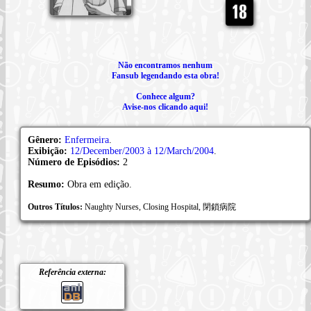
Não encontramos nenhum
Fansub legendando esta obra!
Conhece algum?
Avise-nos clicando aqui!
Gênero:
Enfermeira
.
Exibição:
12/December/2003 à 12/March/2004
.
Número de Episódios:
2
Resumo:
Obra em edição.
Outros Títulos:
Naughty Nurses, Closing Hospital, 閉鎖病院
Referência externa: