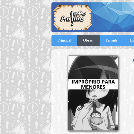
Principal
Obras
Fansub
Li