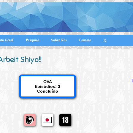
sta Geral
Pesquisa
Sobre Nós
Contato
Arbeit Shiyo!!
OVA
Episódios: 3
Concluído