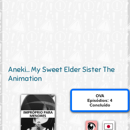
Aneki... My Sweet Elder Sister The
Animation
OVA
Episódios: 4
Concluído