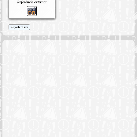
Referência externa:
Reportar Erro