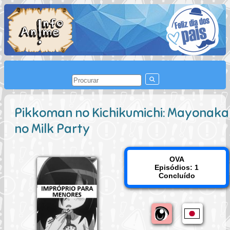
Pikkoman no Kichikumichi: Mayonaka
no Milk Party
OVA
Episódios: 1
Concluído