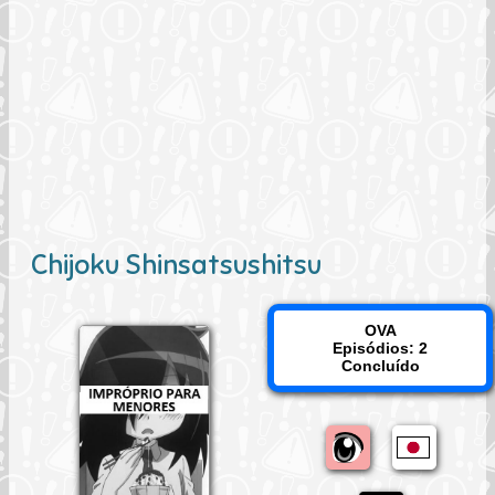
Chijoku Shinsatsushitsu
OVA
Episódios: 2
Concluído