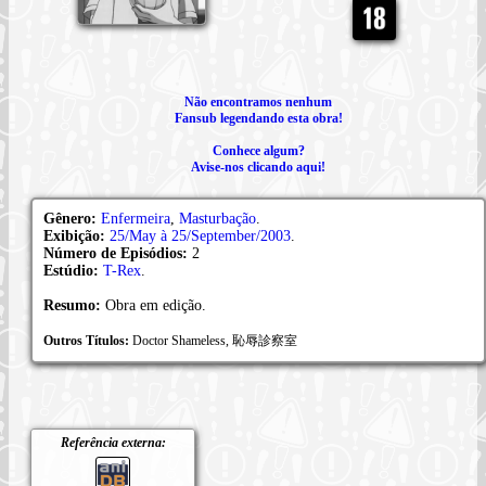
Não encontramos nenhum
Fansub legendando esta obra!
Conhece algum?
Avise-nos clicando aqui!
Gênero:
Enfermeira
,
Masturbação
.
Exibição:
25/May à 25/September/2003
.
Número de Episódios:
2
Estúdio:
T-Rex
.
Resumo:
Obra em edição.
Outros Títulos:
Doctor Shameless, 恥辱診察室
Referência externa: