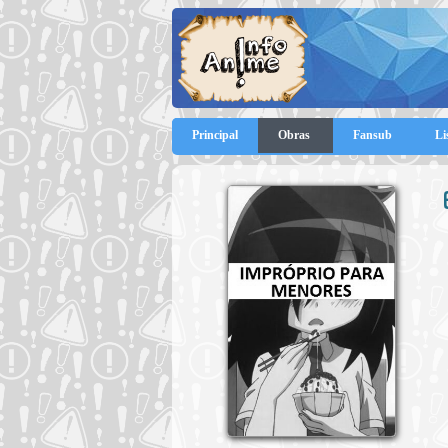
Principal
Obras
Fansub
Li