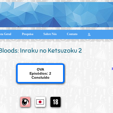
sta Geral
Pesquisa
Sobre Nós
Contato
Bloods: Inraku no Ketsuzoku 2
OVA
Episódios: 2
Concluído