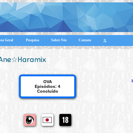
sta Geral
Pesquisa
Sobre Nós
Contato
Ane☆Haramix
OVA
Episódios: 4
Concluído