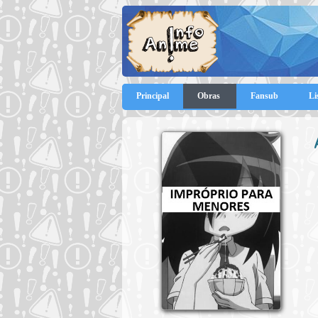
Principal
Obras
Fansub
Li