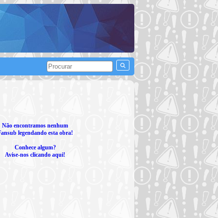
Não encontramos nenhum
Fansub legendando esta obra!
Conhece algum?
Avise-nos clicando aqui!