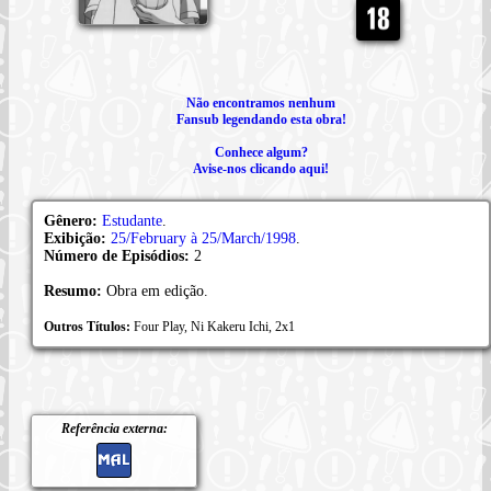
Não encontramos nenhum
Fansub legendando esta obra!
Conhece algum?
Avise-nos clicando aqui!
Gênero:
Estudante
.
Exibição:
25/February à 25/March/1998
.
Número de Episódios:
2
Resumo:
Obra em edição.
Outros Títulos:
Four Play, Ni Kakeru Ichi, 2x1
Referência externa: