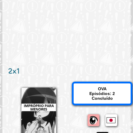
2x1
OVA
Episódios: 2
Concluído