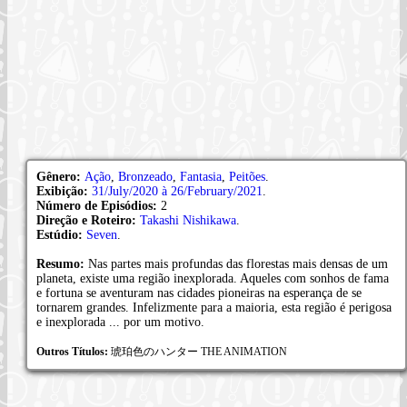
Gênero:
Ação
,
Bronzeado
,
Fantasia
,
Peitões
.
Exibição:
31/July/2020 à 26/February/2021
.
Número de Episódios:
2
Direção e Roteiro:
Takashi Nishikawa
.
Estúdio:
Seven
.
Resumo:
Nas partes mais profundas das florestas mais densas de um
planeta, existe uma região inexplorada. Aqueles com sonhos de fama
e fortuna se aventuram nas cidades pioneiras na esperança de se
tornarem grandes. Infelizmente para a maioria, esta região é perigosa
e inexplorada ... por um motivo.
Outros Títulos:
琥珀色のハンター THE ANIMATION