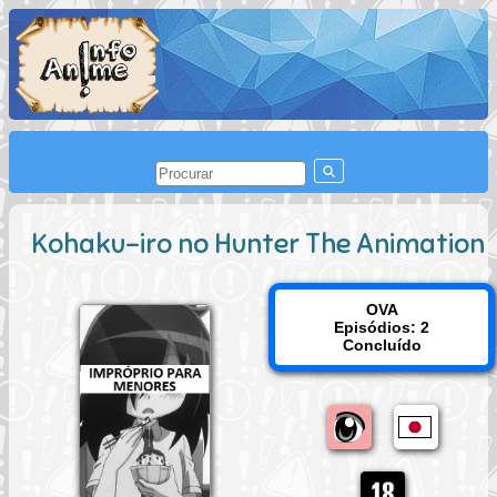
Kohaku-iro no Hunter The Animation
OVA
Episódios: 2
Concluído