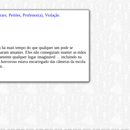
rare
,
Peitões
,
Professor(a)
,
Violação
.
a há mais tempo do que qualquer um pode se
rnaram amantes. Eles não conseguiam manter as mãos
amente qualquer lugar imaginável ... incluindo na
o horroroso estava encarregado das câmeras da escola
m...