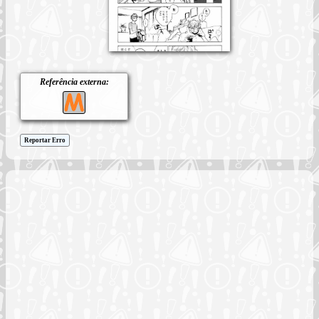
Referência externa:
Reportar Erro