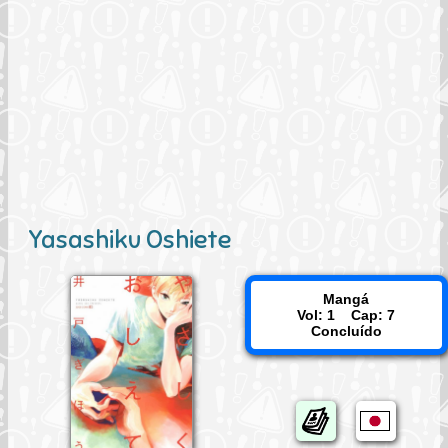
Yasashiku Oshiete
Mangá
Vol: 1 Cap: 7
Concluído