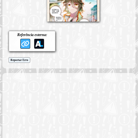
Referência externa:
Reportar Erro