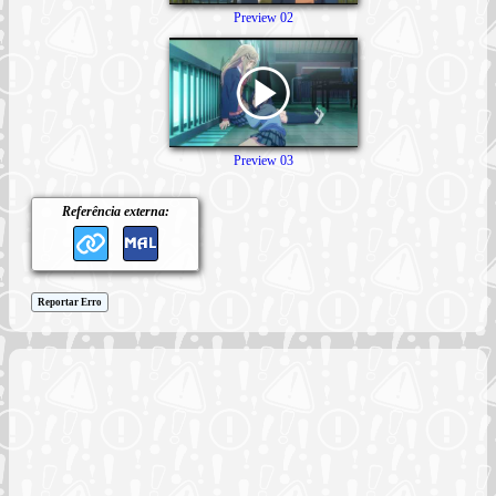
Preview 02
Preview 03
Referência externa:
Reportar Erro