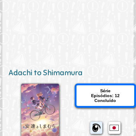
Adachi to Shimamura
Série
Episódios: 12
Concluído