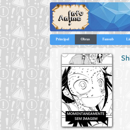
Principal
Obras
Fansub
Li
Sh