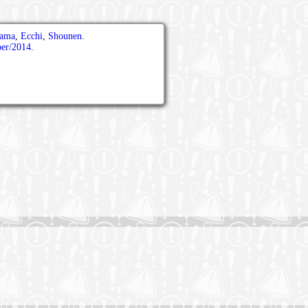
ama
,
Ecchi
,
Shounen
.
ber/2014
.