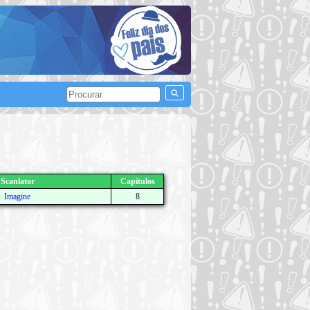
Scanlator
Capítulos
Imagine
8