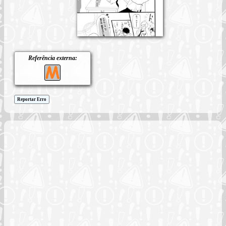
Referência externa:
Reportar Erro