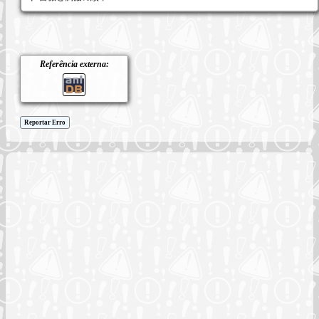
Referência externa:
Reportar Erro