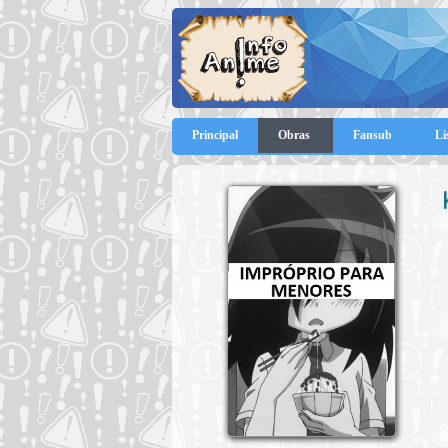
Principal
Obras
Fansub
Li