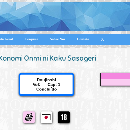
sta Geral
Pesquisa
Sobre Nós
Contato
Konomi Onmi ni Kaku Sasageri
Doujinshi
Vol: - Cap: 1
Concluído