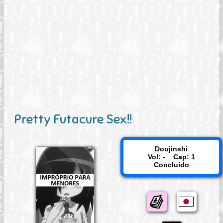
Pretty Futacure Sex!!
Doujinshi
Vol: - Cap: 1
Concluído