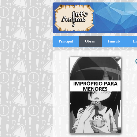
Principal
Obras
Fansub
Li