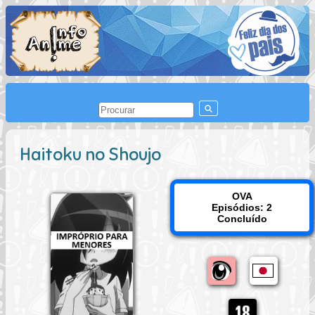
Haitoku no Shoujo
OVA
Episódios: 2
Concluído