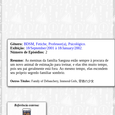
Gênero:
BDSM
,
Fetiche
,
Professor(a)
,
Psicológico
.
Exibição:
18/September/2001 à 18/January/2002
.
Número de Episódios:
2
Resumo:
As meninas da família Saegusa estão sempre à procura de
um novo animal de estimação para treinar, e elas têm muito tempo,
pois seu pai geralmente está fora. Ao mesmo tempo, elas escondem
seu próprio segredo familiar sombrio.
Outros Títulos:
Family of Debauchery, Immoral Girls, 背徳の少女
Referência externa: