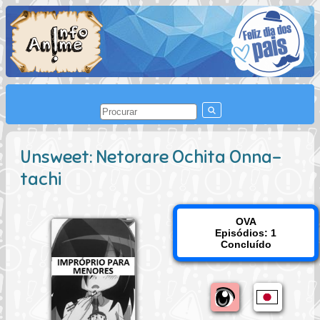
Unsweet: Netorare Ochita Onna-
tachi
OVA
Episódios: 1
Concluído