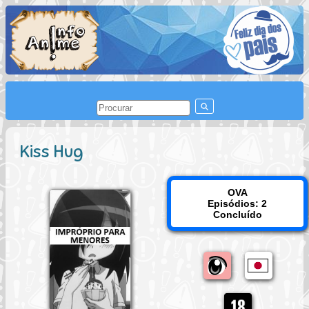
Kiss Hug
OVA
Episódios: 2
Concluído