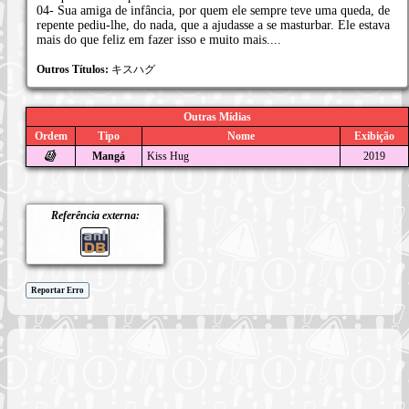
04- Sua amiga de infância, por quem ele sempre teve uma queda, de
repente pediu-lhe, do nada, que a ajudasse a se masturbar. Ele estava
mais do que feliz em fazer isso e muito mais....
Outros Títulos:
キスハグ
Outras Mídias
Ordem
Tipo
Nome
Exibição
Mangá
Kiss Hug
2019
Referência externa:
Reportar Erro