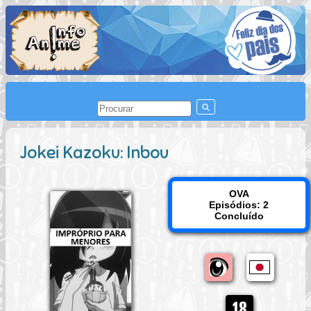
Jokei Kazoku: Inbou
OVA
Episódios: 2
Concluído