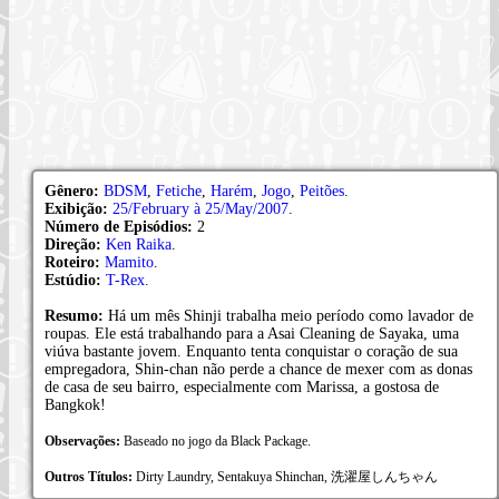
Gênero:
BDSM
,
Fetiche
,
Harém
,
Jogo
,
Peitões
.
Exibição:
25/February à 25/May/2007
.
Número de Episódios:
2
Direção:
Ken Raika
.
Roteiro:
Mamito
.
Estúdio:
T-Rex
.
Resumo:
Há um mês Shinji trabalha meio período como lavador de
roupas. Ele está trabalhando para a Asai Cleaning de Sayaka, uma
viúva bastante jovem. Enquanto tenta conquistar o coração de sua
empregadora, Shin-chan não perde a chance de mexer com as donas
de casa de seu bairro, especialmente com Marissa, a gostosa de
Bangkok!
Observações:
Baseado no jogo da Black Package.
Outros Títulos:
Dirty Laundry, Sentakuya Shinchan, 洗濯屋しんちゃん