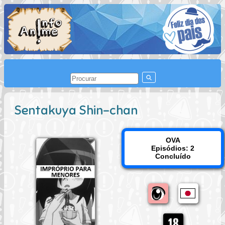
Sentakuya Shin-chan
OVA
Episódios: 2
Concluído