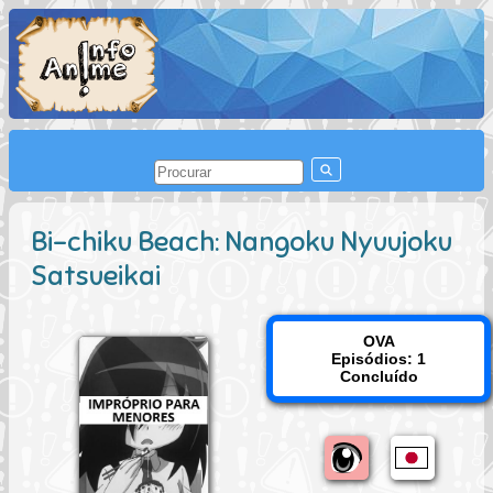
Bi-chiku Beach: Nangoku Nyuujoku
Satsueikai
OVA
Episódios: 1
Concluído