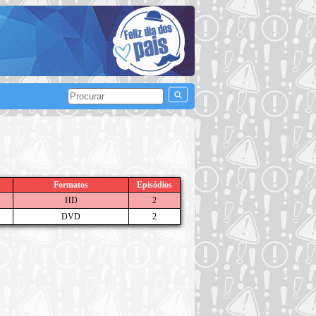
Formatos
Episódios
HD
2
DVD
2