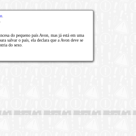
ão
.
.
rincesa do pequeno país Avon, mas já está em uma
ara salvar o país, ela declara que a Avon deve se
tria do sexo.