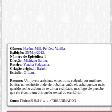
Gênero:
Harém
,
Milf
,
Peitões
,
Vanilla
.
Exibição:
25/May/2012
.
Número de Episódios:
1
Direção:
Michizou Saitou
.
Roteiro:
Yanaha Sadayama
.
Criação original:
Haruki
.
Estúdio:
G-Lam
.
Resumo:
Um jovem assistente encontra-se rodeado por mulheres
bonitas no escritório onde ele trabalha, então ele acha que seu mais
querido sonho acabou de se tornar realidade, mas logo ele percebe
que ele é como um brinquedo sexual do escritório.
Outros Títulos:
秘書課ドロップ THE ANIMATION