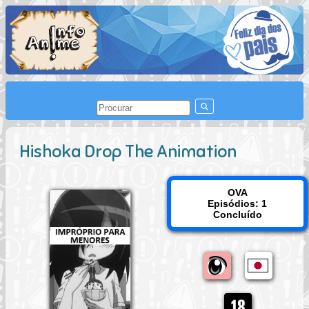
Hishoka Drop The Animation
OVA
Episódios: 1
Concluído