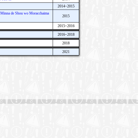
2014~2015
: Minna de Shou wo Moracchaima
2015
2015~2016
2016~2018
2018
2021