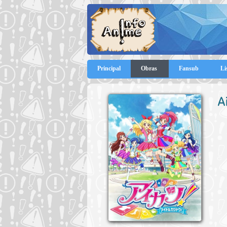
Principal
Obras
Fansub
Li
A