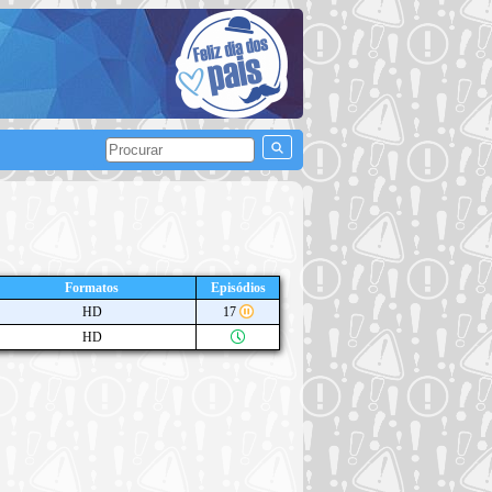
Formatos
Episódios
HD
17
HD